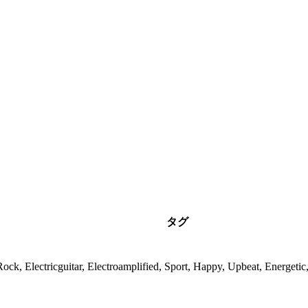
タグ
Rock, Electricguitar, Electroamplified, Sport, Happy, Upbeat, Energetic