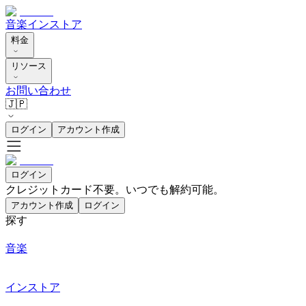
音楽
インストア
料金
リソース
お問い合わせ
🇯🇵
ログイン
アカウント作成
ログイン
クレジットカード不要。いつでも解約可能。
アカウント作成
ログイン
探す
音楽
インストア