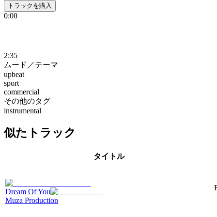
トラックを購入
0:00
2:35
ムード／テーマ
upbeat
sport
commercial
その他のタグ
instrumental
似たトラック
タイトル
Dream Of You
Muza Production