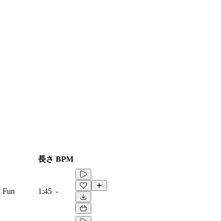
長さ
BPM
, Fun
1:45
-