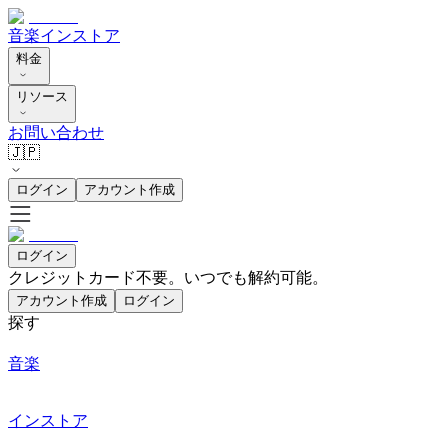
音楽
インストア
料金
リソース
お問い合わせ
🇯🇵
ログイン
アカウント作成
ログイン
クレジットカード不要。いつでも解約可能。
アカウント作成
ログイン
探す
音楽
インストア