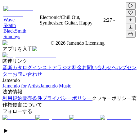
Electronic/Chill Out,
Wave
2:27
-
Synthesizer, Guitar, Happy
Skatin
BlackSmith
Sundays
©
2026
Jamendo Licensing
アプリを入手
関連リンク
音楽カタログ
インストアラジオ
料金
お問い合わせ
ヘルプセン
ター
お問い合わせ
Jamendo
Jamendo for Artists
Jamendo Music
法的情報
利用規約
販売条件
プライバシーポリシー
クッキーポリシー
著
作権侵害について
フォローする