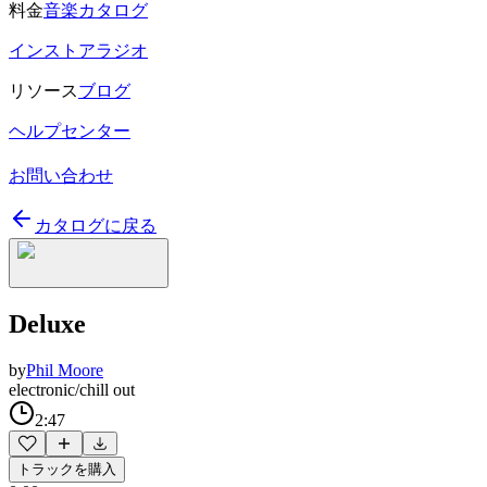
料金
音楽カタログ
インストアラジオ
リソース
ブログ
ヘルプセンター
お問い合わせ
カタログに戻る
Deluxe
by
Phil Moore
electronic/chill out
2:47
トラックを購入