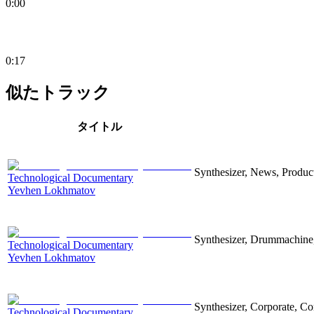
0:00
0:17
似たトラック
タイトル
Synthesizer, News, Producti
Technological Documentary
Yevhen Lokhmatov
Synthesizer, Drummachine, 
Technological Documentary
Yevhen Lokhmatov
Synthesizer, Corporate, Co
Technological Documentary