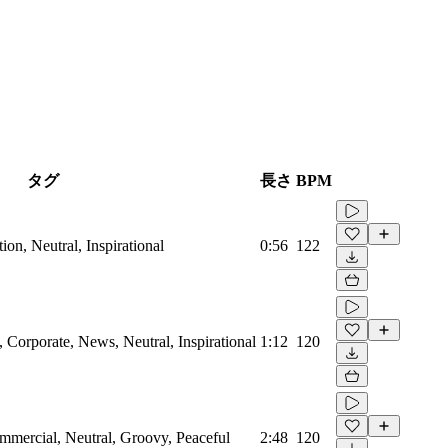
タグ
長さ
BPM
on, Neutral, Inspirational
0:56
122
Corporate, News, Neutral, Inspirational
1:12
120
mmercial, Neutral, Groovy, Peaceful
2:48
120