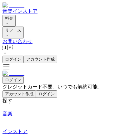
音楽
インストア
料金
リソース
お問い合わせ
🇯🇵
ログイン
アカウント作成
ログイン
クレジットカード不要。いつでも解約可能。
アカウント作成
ログイン
探す
音楽
インストア