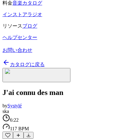
料金
音楽カタログ
インストアラジオ
リソース
ブログ
ヘルプセンター
お問い合わせ
カタログに戻る
J'ai connu des man
by
Systylé
ska
6:22
117 BPM