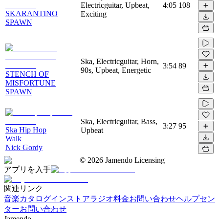
Electricguitar, Upbeat,
4:05
108
SKARANTINO
Exciting
SPAWN
Ska, Electricguitar, Horn,
3:54
89
90s, Upbeat, Energetic
STENCH OF
MISFORTUNE
SPAWN
Ska, Electricguitar, Bass,
3:27
95
Ska Hip Hop
Upbeat
Walk
Nick Gordy
©
2026
Jamendo Licensing
アプリを入手
関連リンク
音楽カタログ
インストアラジオ
料金
お問い合わせ
ヘルプセン
ター
お問い合わせ
Jamendo