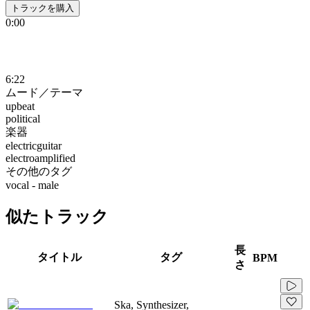
トラックを購入
0:00
6:22
ムード／テーマ
upbeat
political
楽器
electricguitar
electroamplified
その他のタグ
vocal - male
似たトラック
長
タイトル
タグ
BPM
さ
Ska, Synthesizer,