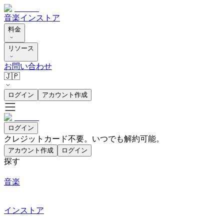
音楽
インストア
料金
リソース
お問い合わせ
🇯🇵
ログイン
アカウント作成
ログイン
クレジットカード不要。いつでも解約可能。
アカウント作成
ログイン
探す
音楽
インストア