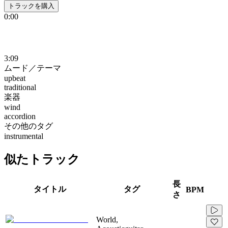
トラックを購入
0:00
3:09
ムード／テーマ
upbeat
traditional
楽器
wind
accordion
その他のタグ
instrumental
似たトラック
長
タイトル
タグ
BPM
さ
World,