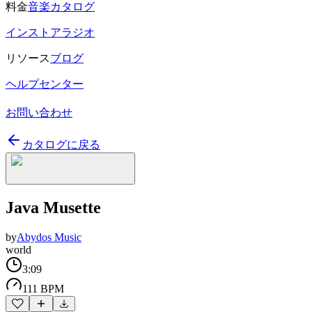
料金
音楽カタログ
インストアラジオ
リソース
ブログ
ヘルプセンター
お問い合わせ
カタログに戻る
Java Musette
by
Abydos Music
world
3:09
111 BPM