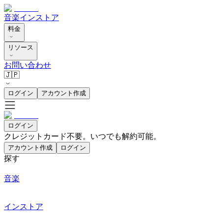
音楽
インストア
料金
リソース
お問い合わせ
🇯🇵
ログイン
アカウント作成
ログイン
クレジットカード不要。いつでも解約可能。
アカウント作成
ログイン
探す
音楽
インストア