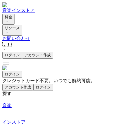
音楽
インストア
料金
リソース
お問い合わせ
🇯🇵
ログイン
アカウント作成
ログイン
クレジットカード不要。いつでも解約可能。
アカウント作成
ログイン
探す
音楽
インストア