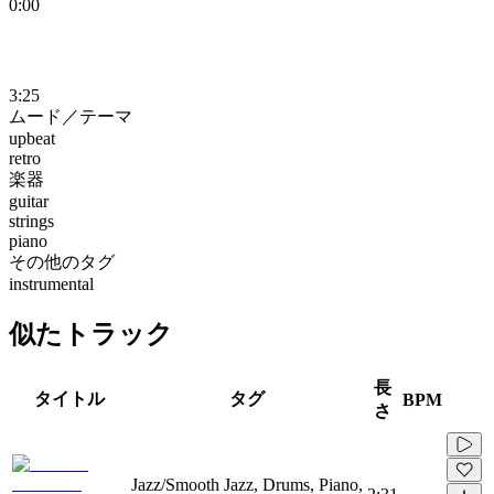
0:00
3:25
ムード／テーマ
upbeat
retro
楽器
guitar
strings
piano
その他のタグ
instrumental
似たトラック
長
タイトル
タグ
BPM
さ
Jazz/Smooth Jazz, Drums, Piano,