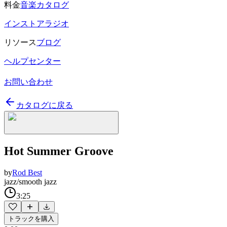
料金
音楽カタログ
インストアラジオ
リソース
ブログ
ヘルプセンター
お問い合わせ
カタログに戻る
Hot Summer Groove
by
Rod Best
jazz/smooth jazz
3:25
トラックを購入