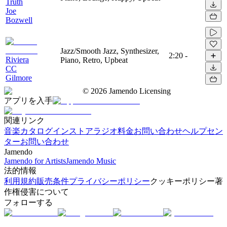
Truth
Joe
Bozwell
Jazz/Smooth Jazz, Synthesizer,
2:20
-
Riviera
Piano, Retro, Upbeat
CC
Gilmore
©
2026
Jamendo Licensing
アプリを入手
関連リンク
音楽カタログ
インストアラジオ
料金
お問い合わせ
ヘルプセン
ター
お問い合わせ
Jamendo
Jamendo for Artists
Jamendo Music
法的情報
利用規約
販売条件
プライバシーポリシー
クッキーポリシー
著
作権侵害について
フォローする