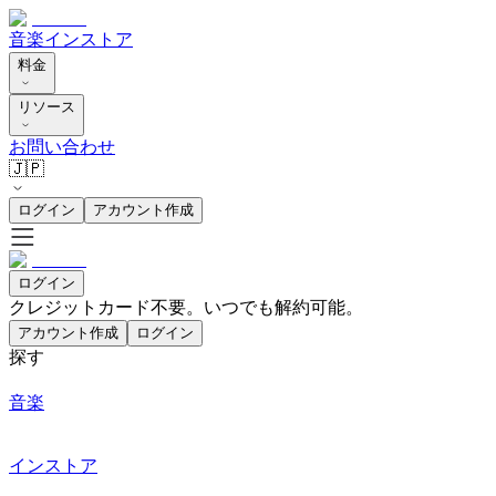
音楽
インストア
料金
リソース
お問い合わせ
🇯🇵
ログイン
アカウント作成
ログイン
クレジットカード不要。いつでも解約可能。
アカウント作成
ログイン
探す
音楽
インストア