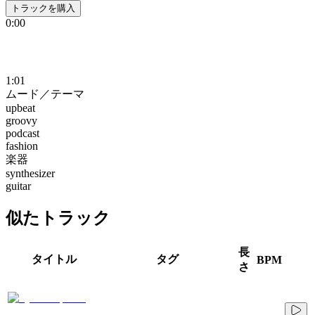
トラックを購入
0:00
1:01
ムード／テーマ
upbeat
groovy
podcast
fashion
楽器
synthesizer
guitar
似たトラック
長
タイトル
タグ
BPM
さ