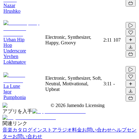
Nazar
Hrushko
Electronic, Synthesizer,
Urban Hip
2:11
107
Happy, Groovy
Hop
Underscore
Yevhen
Lokhmatov
Electronic, Synthesizer, Soft,
Neutral, Motivational,
3:11
-
La Lune
Upbeat
Igor
Pumphonia
©
2026
Jamendo Licensing
アプリを入手
関連リンク
音楽カタログ
インストアラジオ
料金
お問い合わせ
ヘルプセン
ター
お問い合わせ