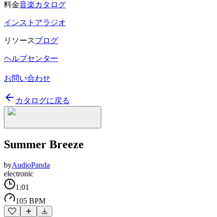
料金
音楽カタログ
インストアラジオ
リソース
ブログ
ヘルプセンター
お問い合わせ
カタログに戻る
Summer Breeze
by
AudioPanda
electronic
1:01
105 BPM