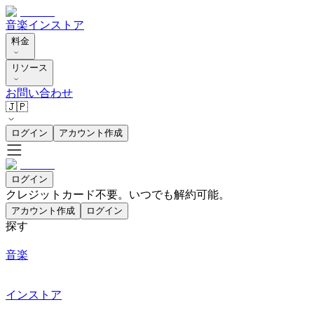
音楽
インストア
料金
リソース
お問い合わせ
🇯🇵
ログイン
アカウント作成
ログイン
クレジットカード不要。いつでも解約可能。
アカウント作成
ログイン
探す
音楽
インストア