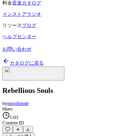
料金
音楽カタログ
インストアラジオ
リソース
ブログ
ヘルプセンター
お問い合わせ
カタログに戻る
Rebellious Souls
by
moodmode
blues
1:03
Content ID