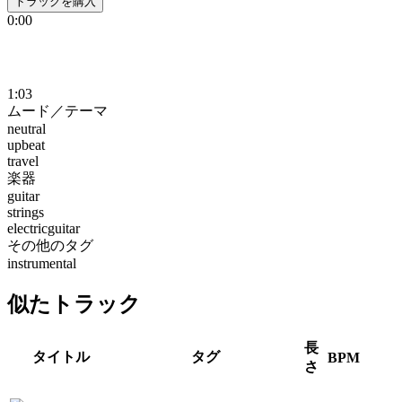
トラックを購入
0:00
1:03
ムード／テーマ
neutral
upbeat
travel
楽器
guitar
strings
electricguitar
その他のタグ
instrumental
似たトラック
長
タイトル
タグ
BPM
さ