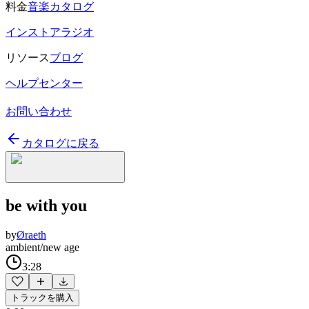
料金
音楽カタログ
インストアラジオ
リソース
ブログ
ヘルプセンター
お問い合わせ
カタログに戻る
be with you
by
Øraeth
ambient/new age
3:28
トラックを購入