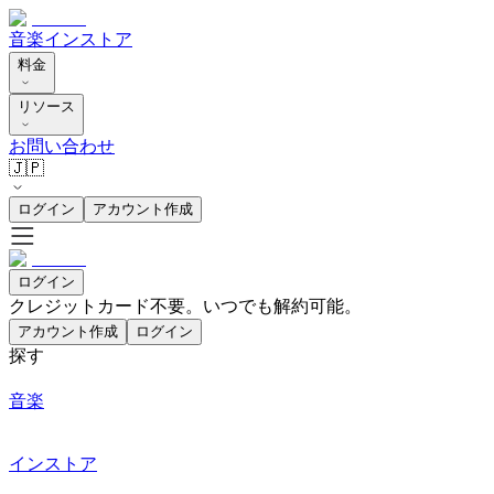
音楽
インストア
料金
リソース
お問い合わせ
🇯🇵
ログイン
アカウント作成
ログイン
クレジットカード不要。いつでも解約可能。
アカウント作成
ログイン
探す
音楽
インストア