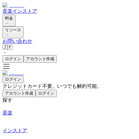
音楽
インストア
料金
リソース
お問い合わせ
🇯🇵
ログイン
アカウント作成
ログイン
クレジットカード不要。いつでも解約可能。
アカウント作成
ログイン
探す
音楽
インストア