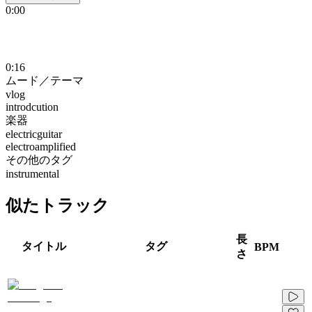
0:00
0:16
ムード／テーマ
vlog
introdcution
楽器
electricguitar
electroamplified
その他のタグ
instrumental
似たトラック
長
タイトル
タグ
BPM
さ