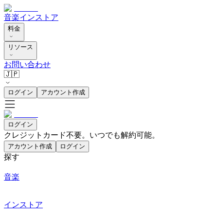
音楽
インストア
料金
リソース
お問い合わせ
🇯🇵
ログイン
アカウント作成
ログイン
クレジットカード不要。いつでも解約可能。
アカウント作成
ログイン
探す
音楽
インストア