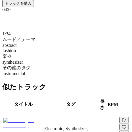
トラックを購入
0:00
1:34
ムード／テーマ
abstract
fashion
楽器
synthesizer
その他のタグ
instrumental
似たトラック
長
タイトル
タグ
BPM
さ
Electronic, Synthesizer,