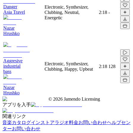
Danger
Electronic, Synthesizer,
Asia Travel
Clubbing, Neutral,
2:18
-
Energetic
Nazar
Hrushko
Aggresive
Electronic, Synthesizer,
industrial
2:18
128
Clubbing, Happy, Upbeat
bass
Nazar
Hrushko
©
2026
Jamendo Licensing
アプリを入手
関連リンク
音楽カタログ
インストアラジオ
料金
お問い合わせ
ヘルプセン
ター
お問い合わせ