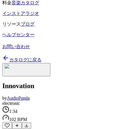
料金
音楽カタログ
インストアラジオ
リソース
ブログ
ヘルプセンター
お問い合わせ
カタログに戻る
Innovation
by
AudioPanda
electronic
1:34
102 BPM