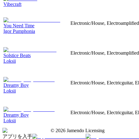
Vibecraft
Electronic/House, Electroamplified
You Need Time
Igor Pumphonia
Electronic/House, Electroamplified
Solstice Beats
Loksii
Electronic/House, Electricguitar, E
Dreamy Boy
Loksii
Electronic/House, Electricguitar, E
Dreamy Boy
Loksii
©
2026
Jamendo Licensing
アプリを入手