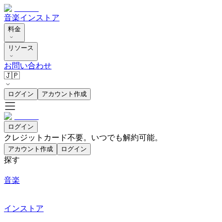
音楽
インストア
料金
リソース
お問い合わせ
🇯🇵
ログイン
アカウント作成
ログイン
クレジットカード不要。いつでも解約可能。
アカウント作成
ログイン
探す
音楽
インストア