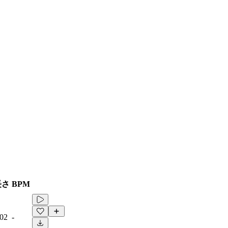
長さ
BPM
:02
-