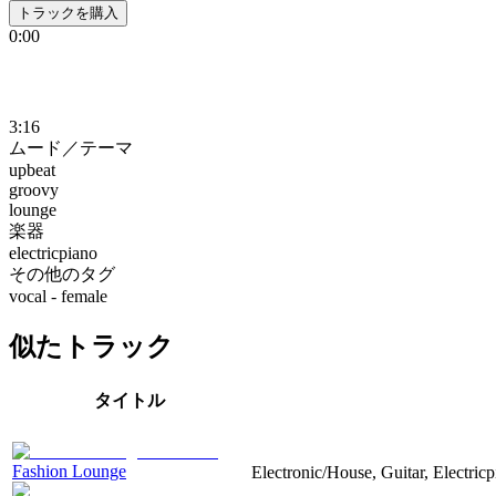
トラックを購入
0:00
3:16
ムード／テーマ
upbeat
groovy
lounge
楽器
electricpiano
その他のタグ
vocal - female
似たトラック
タイトル
Fashion Lounge
Electronic/House, Guitar, Electric