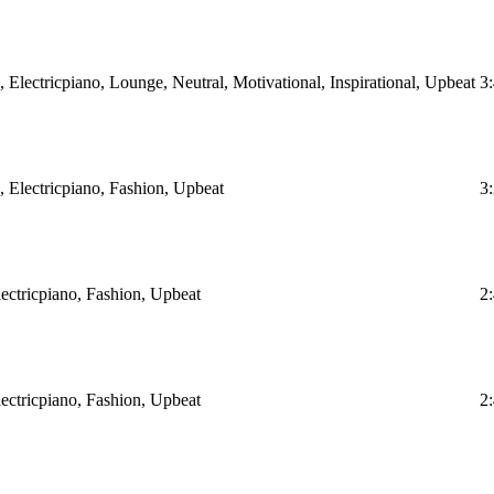
, Electricpiano, Lounge, Neutral, Motivational, Inspirational, Upbeat
3
, Electricpiano, Fashion, Upbeat
3
lectricpiano, Fashion, Upbeat
2
lectricpiano, Fashion, Upbeat
2