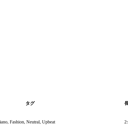
タグ
piano, Fashion, Neutral, Upbeat
2