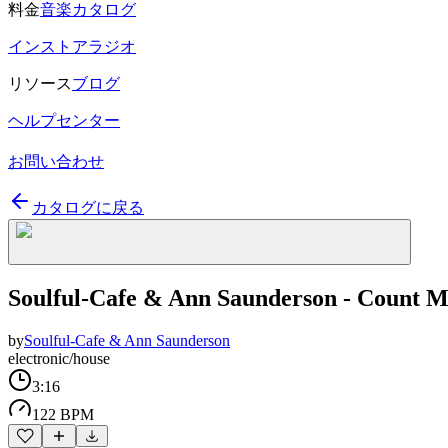
料金
音楽カタログ
インストアラジオ
リソース
ブログ
ヘルプセンター
お問い合わせ
カタログに戻る
Soulful-Cafe & Ann Saunderson - Count M
by
Soulful-Cafe & Ann Saunderson
electronic/house
3:16
122 BPM