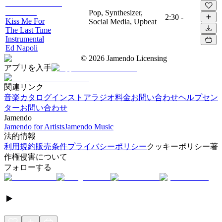
Pop, Synthesizer,
2:30
-
Kiss Me For
Social Media, Upbeat
The Last Time
Instrumental
Ed Napoli
©
2026
Jamendo Licensing
アプリを入手
関連リンク
音楽カタログ
インストアラジオ
料金
お問い合わせ
ヘルプセン
ター
お問い合わせ
Jamendo
Jamendo for Artists
Jamendo Music
法的情報
利用規約
販売条件
プライバシーポリシー
クッキーポリシー
著
作権侵害について
フォローする