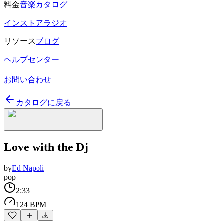
料金
音楽カタログ
インストアラジオ
リソース
ブログ
ヘルプセンター
お問い合わせ
カタログに戻る
Love with the Dj
by
Ed Napoli
pop
2:33
124 BPM