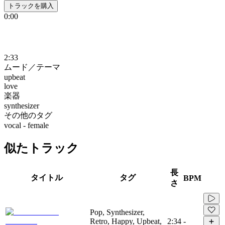
トラックを購入
0:00
2:33
ムード／テーマ
upbeat
love
楽器
synthesizer
その他のタグ
vocal - female
似たトラック
長
タイトル
タグ
BPM
さ
Pop, Synthesizer,
Retro, Happy, Upbeat,
2:34
-