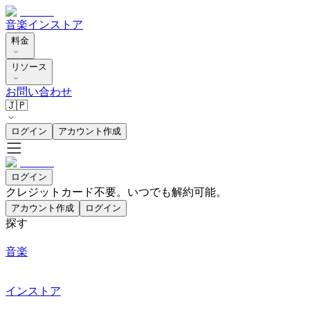
音楽
インストア
料金
リソース
お問い合わせ
🇯🇵
ログイン
アカウント作成
ログイン
クレジットカード不要。いつでも解約可能。
アカウント作成
ログイン
探す
音楽
インストア