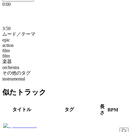
0:00
3:50
ムード／テーマ
epic
action
film
film
楽器
orchestra
その他のタグ
instrumental
似たトラック
長
タイトル
タグ
BPM
さ