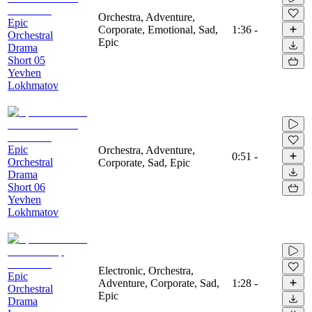
Orchestra, Adventure,
Epic
Corporate, Emotional, Sad,
1:36
-
Orchestral
Epic
Drama
Short 05
Yevhen
Lokhmatov
Epic
Orchestra, Adventure,
0:51
-
Orchestral
Corporate, Sad, Epic
Drama
Short 06
Yevhen
Lokhmatov
Electronic, Orchestra,
Epic
Adventure, Corporate, Sad,
1:28
-
Orchestral
Epic
Drama