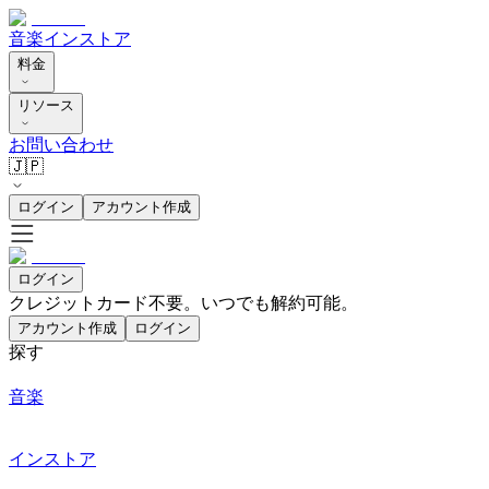
音楽
インストア
料金
リソース
お問い合わせ
🇯🇵
ログイン
アカウント作成
ログイン
クレジットカード不要。いつでも解約可能。
アカウント作成
ログイン
探す
音楽
インストア