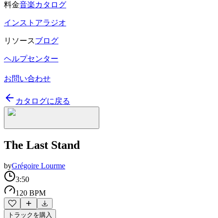
料金
音楽カタログ
インストアラジオ
リソース
ブログ
ヘルプセンター
お問い合わせ
カタログに戻る
The Last Stand
by
Grégoire Lourme
3:50
120 BPM
トラックを購入