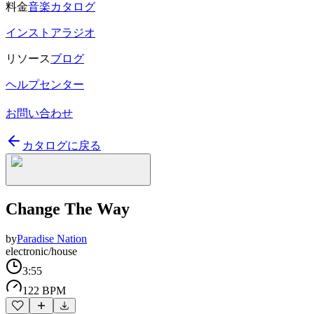
料金
音楽カタログ
インストアラジオ
リソース
ブログ
ヘルプセンター
お問い合わせ
カタログに戻る
Change The Way
by
Paradise Nation
electronic/house
3:55
122 BPM