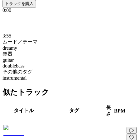
トラックを購入
0:00
3:55
ムード／テーマ
dreamy
楽器
guitar
doublebass
その他のタグ
instrumental
似たトラック
長
タイトル
タグ
BPM
さ