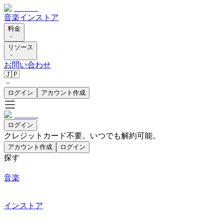
音楽
インストア
料金
リソース
お問い合わせ
🇯🇵
ログイン
アカウント作成
ログイン
クレジットカード不要。いつでも解約可能。
アカウント作成
ログイン
探す
音楽
インストア