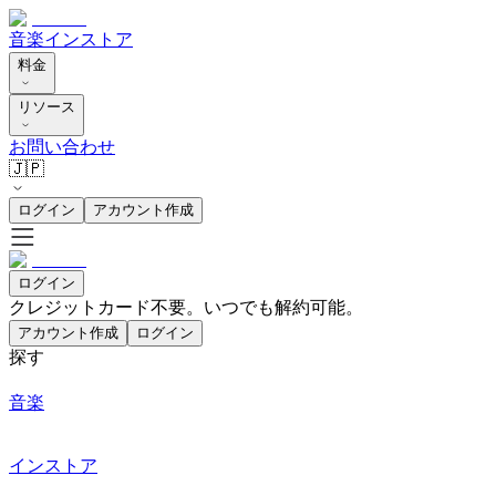
音楽
インストア
料金
リソース
お問い合わせ
🇯🇵
ログイン
アカウント作成
ログイン
クレジットカード不要。いつでも解約可能。
アカウント作成
ログイン
探す
音楽
インストア