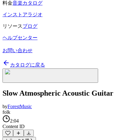
料金
音楽カタログ
インストアラジオ
リソース
ブログ
ヘルプセンター
お問い合わせ
カタログに戻る
Slow Atmospheric Acoustic Guitar
by
ForestMusic
folk
2:04
Content ID