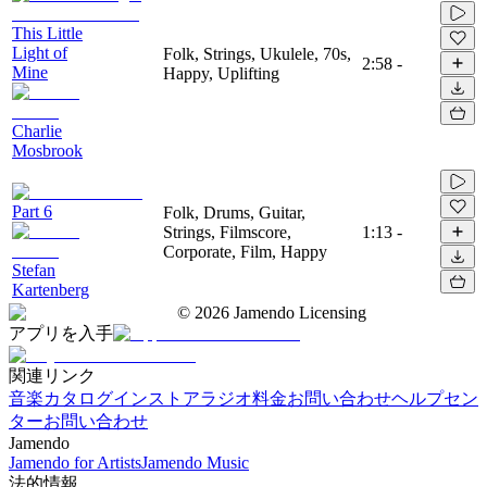
This Little
Light of
Folk, Strings, Ukulele, 70s,
2:58
-
Mine
Happy, Uplifting
Charlie
Mosbrook
Part 6
Folk, Drums, Guitar,
Strings, Filmscore,
1:13
-
Corporate, Film, Happy
Stefan
Kartenberg
©
2026
Jamendo Licensing
アプリを入手
関連リンク
音楽カタログ
インストアラジオ
料金
お問い合わせ
ヘルプセン
ター
お問い合わせ
Jamendo
Jamendo for Artists
Jamendo Music
法的情報