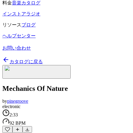
料金
音楽カタログ
インストアラジオ
リソース
ブログ
ヘルプセンター
お問い合わせ
カタログに戻る
Mechanics Of Nature
by
pinegroove
electronic
2:33
92 BPM