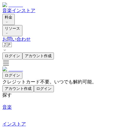
音楽
インストア
料金
リソース
お問い合わせ
🇯🇵
ログイン
アカウント作成
ログイン
クレジットカード不要。いつでも解約可能。
アカウント作成
ログイン
探す
音楽
インストア