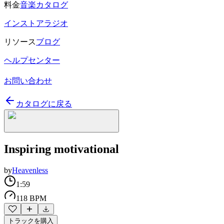
料金
音楽カタログ
インストアラジオ
リソース
ブログ
ヘルプセンター
お問い合わせ
カタログに戻る
Inspiring motivational
by
Heavenless
1:59
118 BPM
トラックを購入