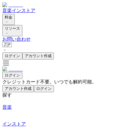
音楽
インストア
料金
リソース
お問い合わせ
🇯🇵
ログイン
アカウント作成
ログイン
クレジットカード不要。いつでも解約可能。
アカウント作成
ログイン
探す
音楽
インストア