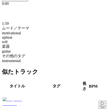
0:00
1:59
ムード／テーマ
motivational
upbeat
soft
楽器
guitar
その他のタグ
instrumental
似たトラック
長
タイトル
タグ
BPM
さ