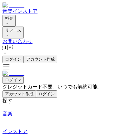
音楽
インストア
料金
リソース
お問い合わせ
🇯🇵
ログイン
アカウント作成
ログイン
クレジットカード不要。いつでも解約可能。
アカウント作成
ログイン
探す
音楽
インストア