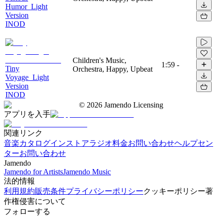
Humor_Light
Version
INOD
Children's Music,
1:59
-
Tiny
Orchestra, Happy, Upbeat
Voyage_Light
Version
INOD
©
2026
Jamendo Licensing
アプリを入手
関連リンク
音楽カタログ
インストアラジオ
料金
お問い合わせ
ヘルプセン
ター
お問い合わせ
Jamendo
Jamendo for Artists
Jamendo Music
法的情報
利用規約
販売条件
プライバシーポリシー
クッキーポリシー
著
作権侵害について
フォローする