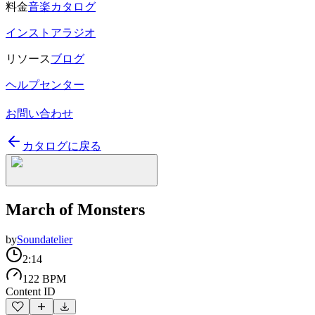
料金
音楽カタログ
インストアラジオ
リソース
ブログ
ヘルプセンター
お問い合わせ
カタログに戻る
March of Monsters
by
Soundatelier
2:14
122 BPM
Content ID