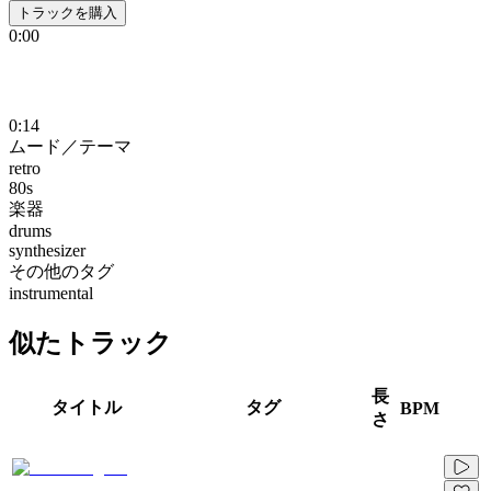
トラックを購入
0:00
0:14
ムード／テーマ
retro
80s
楽器
drums
synthesizer
その他のタグ
instrumental
似たトラック
長
タイトル
タグ
BPM
さ