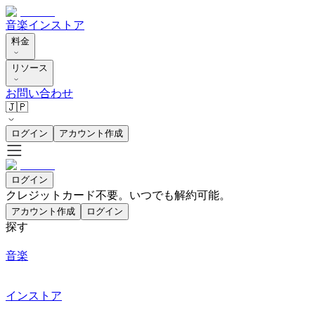
音楽
インストア
料金
リソース
お問い合わせ
🇯🇵
ログイン
アカウント作成
ログイン
クレジットカード不要。いつでも解約可能。
アカウント作成
ログイン
探す
音楽
インストア