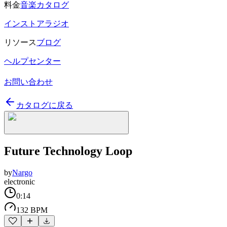
料金
音楽カタログ
インストアラジオ
リソース
ブログ
ヘルプセンター
お問い合わせ
カタログに戻る
Future Technology Loop
by
Nargo
electronic
0:14
132 BPM