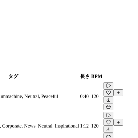
タグ
長さ
BPM
rummachine, Neutral, Peaceful
0:40
120
Corporate, News, Neutral, Inspirational
1:12
120