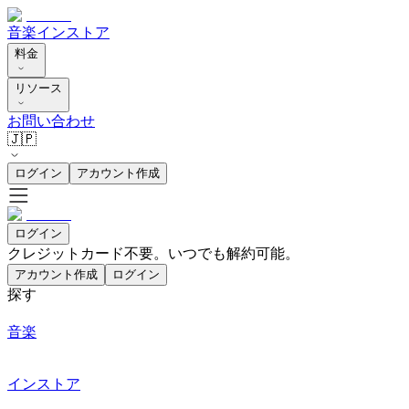
音楽
インストア
料金
リソース
お問い合わせ
🇯🇵
ログイン
アカウント作成
ログイン
クレジットカード不要。いつでも解約可能。
アカウント作成
ログイン
探す
音楽
インストア