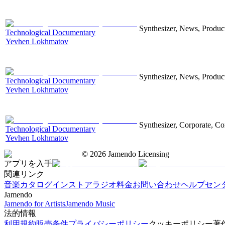
Synthesizer, News, Producti
Technological Documentary
Yevhen Lokhmatov
Synthesizer, News, Producti
Technological Documentary
Yevhen Lokhmatov
Synthesizer, Corporate, Co
Technological Documentary
Yevhen Lokhmatov
©
2026
Jamendo Licensing
アプリを入手
関連リンク
音楽カタログ
インストアラジオ
料金
お問い合わせ
ヘルプセン
Jamendo
Jamendo for Artists
Jamendo Music
法的情報
利用規約
販売条件
プライバシーポリシー
クッキーポリシー
著