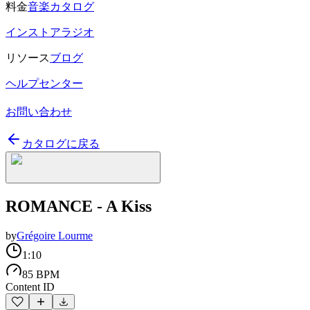
料金
音楽カタログ
インストアラジオ
リソース
ブログ
ヘルプセンター
お問い合わせ
カタログに戻る
ROMANCE - A Kiss
by
Grégoire Lourme
1:10
85 BPM
Content ID