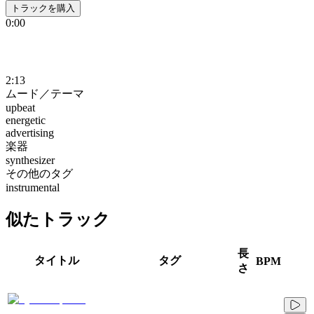
トラックを購入
0:00
2:13
ムード／テーマ
upbeat
energetic
advertising
楽器
synthesizer
その他のタグ
instrumental
似たトラック
長
タイトル
タグ
BPM
さ