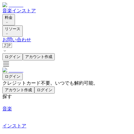
音楽
インストア
料金
リソース
お問い合わせ
🇯🇵
ログイン
アカウント作成
ログイン
クレジットカード不要。いつでも解約可能。
アカウント作成
ログイン
探す
音楽
インストア