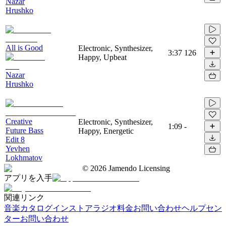
Nazar
Hrushko
All is Good
Electronic, Synthesizer,
3:37
126
Happy, Upbeat
Nazar
Hrushko
Creative
Electronic, Synthesizer,
1:09
-
Future Bass
Happy, Energetic
Edit 8
Yevhen
Lokhmatov
©
2026
Jamendo Licensing
アプリを入手
関連リンク
音楽カタログ
インストアラジオ
料金
お問い合わせ
ヘルプセン
ター
お問い合わせ