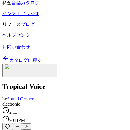
料金
音楽カタログ
インストアラジオ
リソース
ブログ
ヘルプセンター
お問い合わせ
カタログに戻る
Tropical Voice
by
Sound Creator
electronic
2:13
90 BPM