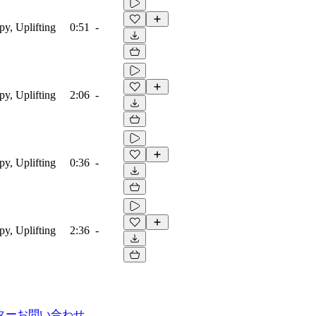
py, Uplifting
0:51
-
py, Uplifting
2:06
-
py, Uplifting
0:36
-
py, Uplifting
2:36
-
ター
お問い合わせ