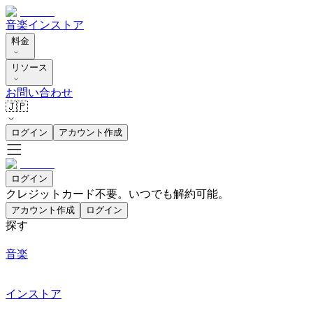
音楽
インストア
料金
リソース
お問い合わせ
🇯🇵
ログイン
アカウント作成
ログイン
クレジットカード不要。いつでも解約可能。
アカウント作成
ログイン
探す
音楽
インストア