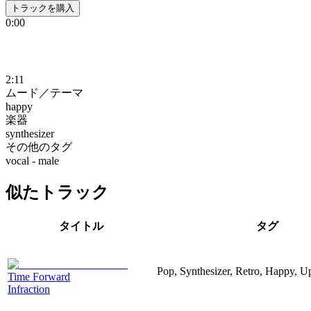
トラックを購入
0:00
2:11
ムード／テーマ
happy
楽器
synthesizer
その他のタグ
vocal - male
似たトラック
タイトル
タグ
Pop, Synthesizer, Retro, Happy, Up
Time Forward
Infraction