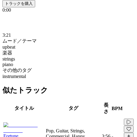
トラックを購入
0:00
3:21
ムード／テーマ
upbeat
楽器
strings
piano
その他のタグ
instrumental
似たトラック
長
タイトル
タグ
BPM
さ
Pop, Guitar, Strings,
Fortune
Commercial, Happy,
3:56
-