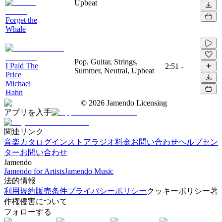
Upbeat
Forget the
Whale
Pop, Guitar, Strings,
I Paid The
2:51
-
Summer, Neutral, Upbeat
Price
Michael
Hahn
©
2026
Jamendo Licensing
アプリを入手
関連リンク
音楽カタログ
インストアラジオ
料金
お問い合わせ
ヘルプセン
ター
お問い合わせ
Jamendo
Jamendo for Artists
Jamendo Music
法的情報
利用規約
販売条件
プライバシーポリシー
クッキーポリシー
著
作権侵害について
フォローする