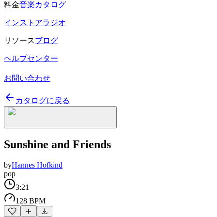
料金
音楽カタログ
インストアラジオ
リソース
ブログ
ヘルプセンター
お問い合わせ
カタログに戻る
Sunshine and Friends
by
Hannes Hofkind
pop
3:21
128 BPM