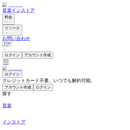
音楽
インストア
料金
リソース
お問い合わせ
🇯🇵
ログイン
アカウント作成
ログイン
クレジットカード不要。いつでも解約可能。
アカウント作成
ログイン
探す
音楽
インストア