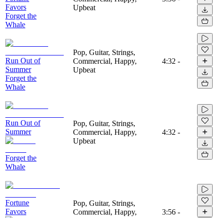
Favors
Upbeat
Forget the
Whale
Pop, Guitar, Strings,
Run Out of
Commercial, Happy,
4:32
-
Summer
Upbeat
Forget the
Whale
Run Out of
Pop, Guitar, Strings,
Summer
Commercial, Happy,
4:32
-
Upbeat
Forget the
Whale
Fortune
Pop, Guitar, Strings,
Favors
Commercial, Happy,
3:56
-