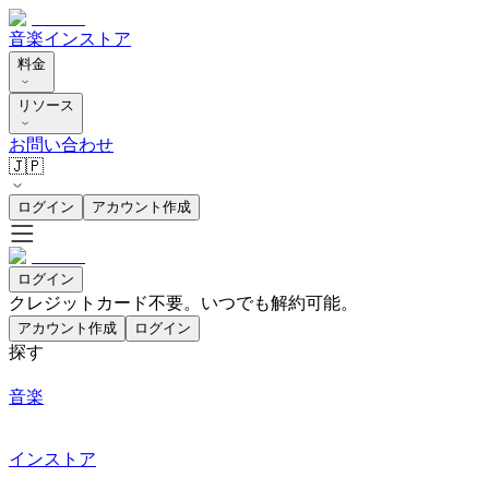
音楽
インストア
料金
リソース
お問い合わせ
🇯🇵
ログイン
アカウント作成
ログイン
クレジットカード不要。いつでも解約可能。
アカウント作成
ログイン
探す
音楽
インストア