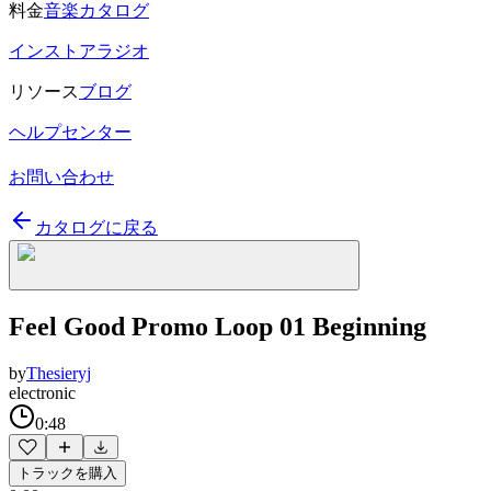
料金
音楽カタログ
インストアラジオ
リソース
ブログ
ヘルプセンター
お問い合わせ
カタログに戻る
Feel Good Promo Loop 01 Beginning
by
Thesieryj
electronic
0:48
トラックを購入