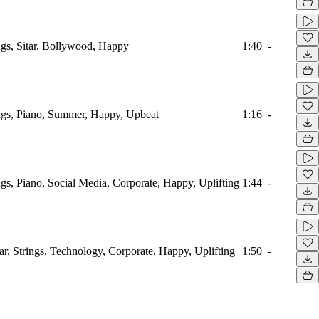
ings, Sitar, Bollywood, Happy
1:40
-
ings, Piano, Summer, Happy, Upbeat
1:16
-
ings, Piano, Social Media, Corporate, Happy, Uplifting
1:44
-
tar, Strings, Technology, Corporate, Happy, Uplifting
1:50
-