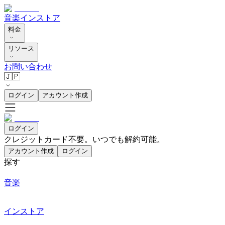
音楽
インストア
料金
リソース
お問い合わせ
🇯🇵
ログイン
アカウント作成
ログイン
クレジットカード不要。いつでも解約可能。
アカウント作成
ログイン
探す
音楽
インストア