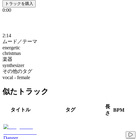
トラックを購入
0:00
2:14
ムード／テーマ
energetic
christmas
楽器
synthesizer
その他のタグ
vocal - female
似たトラック
長
タイトル
タグ
BPM
さ
Danger