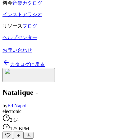
料金
音楽カタログ
インストアラジオ
リソース
ブログ
ヘルプセンター
お問い合わせ
カタログに戻る
Natalique -
by
Ed Napoli
electronic
2:14
125 BPM