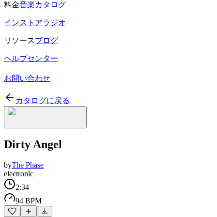
料金
音楽カタログ
インストアラジオ
リソース
ブログ
ヘルプセンター
お問い合わせ
カタログに戻る
Dirty Angel
by
The Phase
electronic
2:34
94 BPM