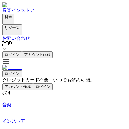
音楽
インストア
料金
リソース
お問い合わせ
🇯🇵
ログイン
アカウント作成
ログイン
クレジットカード不要。いつでも解約可能。
アカウント作成
ログイン
探す
音楽
インストア