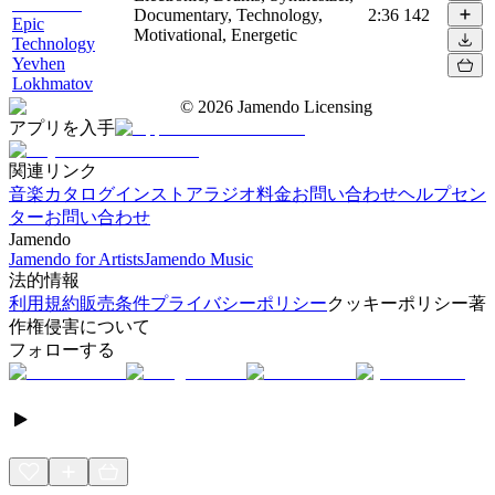
Documentary, Technology,
2:36
142
Epic
Motivational, Energetic
Technology
Yevhen
Lokhmatov
©
2026
Jamendo Licensing
アプリを入手
関連リンク
音楽カタログ
インストアラジオ
料金
お問い合わせ
ヘルプセン
ター
お問い合わせ
Jamendo
Jamendo for Artists
Jamendo Music
法的情報
利用規約
販売条件
プライバシーポリシー
クッキーポリシー
著
作権侵害について
フォローする