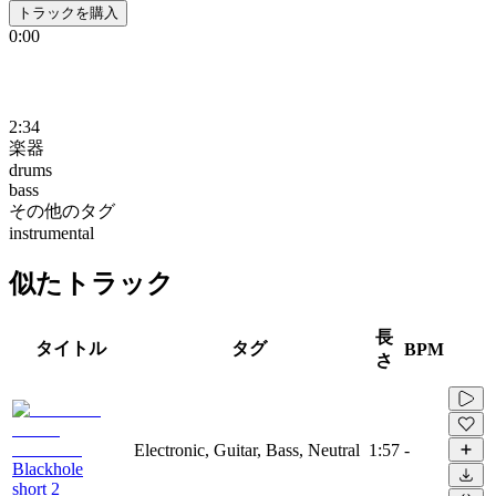
トラックを購入
0:00
2:34
楽器
drums
bass
その他のタグ
instrumental
似たトラック
長
タイトル
タグ
BPM
さ
Electronic, Guitar, Bass, Neutral
1:57
-
Blackhole
short 2