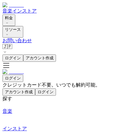
音楽
インストア
料金
リソース
お問い合わせ
🇯🇵
ログイン
アカウント作成
ログイン
クレジットカード不要。いつでも解約可能。
アカウント作成
ログイン
探す
音楽
インストア