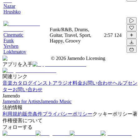
Nazar
Hrushko
Funk/R&B, Drums,
Cinematic
Guitar, Travel, Sport,
2:57
124
Funk
Happy, Groovy
Yevhen
Lokhmatov
©
2026
Jamendo Licensing
アプリを入手
関連リンク
音楽カタログ
インストアラジオ
料金
お問い合わせ
ヘルプセン
ター
お問い合わせ
Jamendo
Jamendo for Artists
Jamendo Music
法的情報
利用規約
販売条件
プライバシーポリシー
クッキーポリシー
著
作権侵害について
フォローする