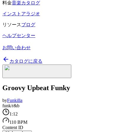
料金
音楽カタログ
インストアラジオ
リソース
ブログ
ヘルプセンター
お問い合わせ
カタログに戻る
Groovy Upbeat Funky
by
Funkilla
funk/r&b
1:12
110 BPM
Content ID