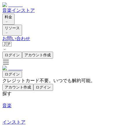
音楽
インストア
料金
リソース
お問い合わせ
🇯🇵
ログイン
アカウント作成
ログイン
クレジットカード不要。いつでも解約可能。
アカウント作成
ログイン
探す
音楽
インストア