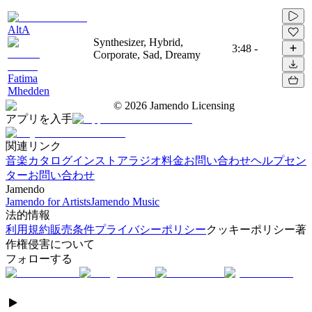
AltA
Synthesizer, Hybrid,
3:48
-
Corporate, Sad, Dreamy
Fatima
Mhedden
©
2026
Jamendo Licensing
アプリを入手
関連リンク
音楽カタログ
インストアラジオ
料金
お問い合わせ
ヘルプセン
ター
お問い合わせ
Jamendo
Jamendo for Artists
Jamendo Music
法的情報
利用規約
販売条件
プライバシーポリシー
クッキーポリシー
著
作権侵害について
フォローする