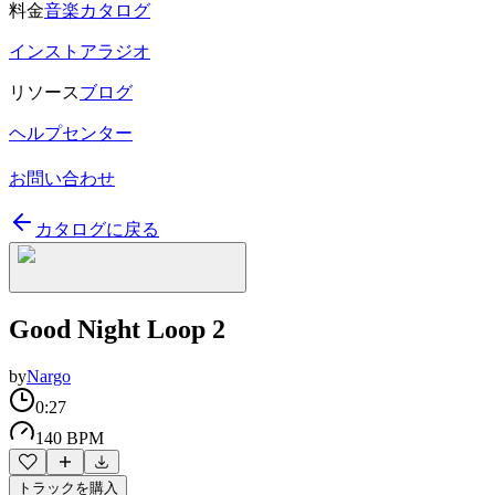
料金
音楽カタログ
インストアラジオ
リソース
ブログ
ヘルプセンター
お問い合わせ
カタログに戻る
Good Night Loop 2
by
Nargo
0:27
140 BPM
トラックを購入