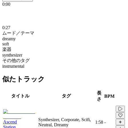
0:00
0:27
ムード／テーマ
dreamy
soft
楽器
synthesizer
その他のタグ
instrumental
似たトラック
長
タイトル
タグ
BPM
さ
Synthesizer, Corporate, Scifi,
Ascend
1:58
-
Neutral, Dreamy
Station