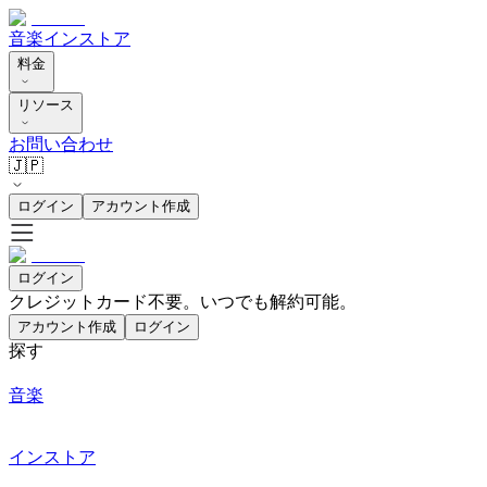
音楽
インストア
料金
リソース
お問い合わせ
🇯🇵
ログイン
アカウント作成
ログイン
クレジットカード不要。いつでも解約可能。
アカウント作成
ログイン
探す
音楽
インストア