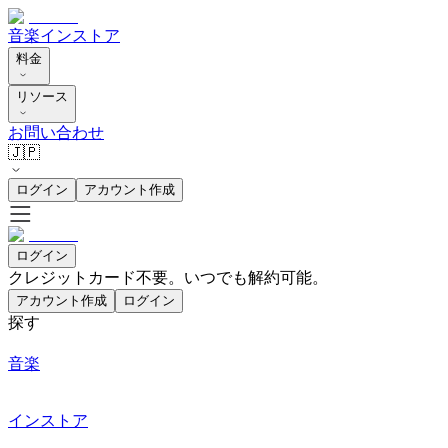
音楽
インストア
料金
リソース
お問い合わせ
🇯🇵
ログイン
アカウント作成
ログイン
クレジットカード不要。いつでも解約可能。
アカウント作成
ログイン
探す
音楽
インストア