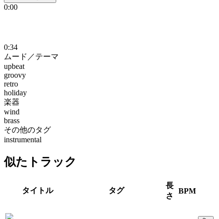
0:00
0:34
ムード／テーマ
upbeat
groovy
retro
holiday
楽器
wind
brass
その他のタグ
instrumental
似たトラック
長
タイトル
タグ
BPM
さ