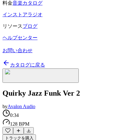
料金
音楽カタログ
インストアラジオ
リソース
ブログ
ヘルプセンター
お問い合わせ
カタログに戻る
Quirky Jazz Funk Ver 2
by
Avalon Audio
0:34
128 BPM
トラックを購入