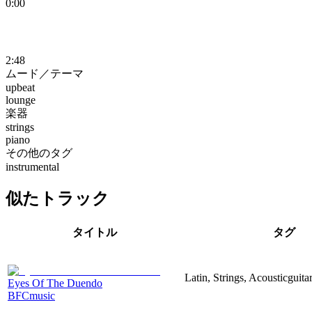
0:00
2:48
ムード／テーマ
upbeat
lounge
楽器
strings
piano
その他のタグ
instrumental
似たトラック
タイトル
タグ
Latin, Strings, Acousticguita
Eyes Of The Duendo
BFCmusic