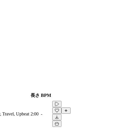
長さ
BPM
r, Travel, Upbeat
2:00
-