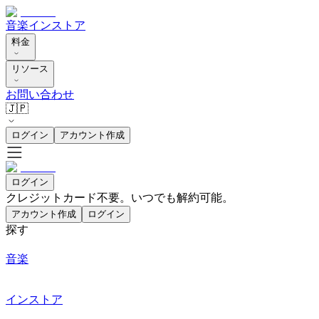
音楽
インストア
料金
リソース
お問い合わせ
🇯🇵
ログイン
アカウント作成
ログイン
クレジットカード不要。いつでも解約可能。
アカウント作成
ログイン
探す
音楽
インストア