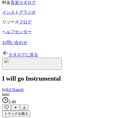
料金
音楽カタログ
インストアラジオ
リソース
ブログ
ヘルプセンター
お問い合わせ
カタログに戻る
I will go Instrumental
by
Ed Napoli
latin
2:48
トラックを購入