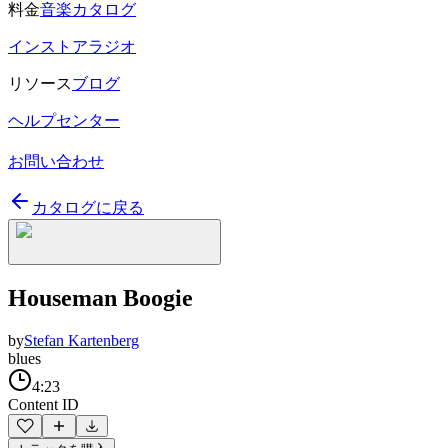
料金
音楽カタログ
インストアラジオ
リソース
ブログ
ヘルプセンター
お問い合わせ
カタログに戻る
Houseman Boogie
by
Stefan Kartenberg
blues
4:23
Content ID