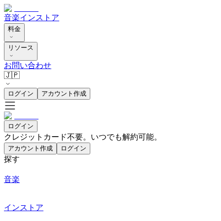
音楽
インストア
料金
リソース
お問い合わせ
🇯🇵
ログイン
アカウント作成
ログイン
クレジットカード不要。いつでも解約可能。
アカウント作成
ログイン
探す
音楽
インストア