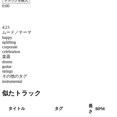
トラックを購入
0:00
4:23
ムード／テーマ
happy
uplifting
corporate
celebration
楽器
drums
guitar
strings
その他のタグ
instrumental
似たトラック
長
タイトル
タグ
BPM
さ