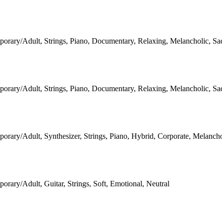
orary/Adult, Strings, Piano, Documentary, Relaxing, Melancholic, Sa
orary/Adult, Strings, Piano, Documentary, Relaxing, Melancholic, Sa
rary/Adult, Synthesizer, Strings, Piano, Hybrid, Corporate, Melancho
rary/Adult, Guitar, Strings, Soft, Emotional, Neutral