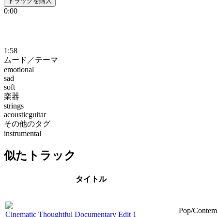
トラックを購入
0:00
1:58
ムード／テーマ
emotional
sad
soft
楽器
strings
acousticguitar
その他のタグ
instrumental
似たトラック
タイトル
Pop/Contemp
Cinematic Thoughtful Documentary Edit 1