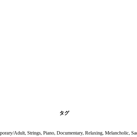
タグ
orary/Adult, Strings, Piano, Documentary, Relaxing, Melancholic, Sa