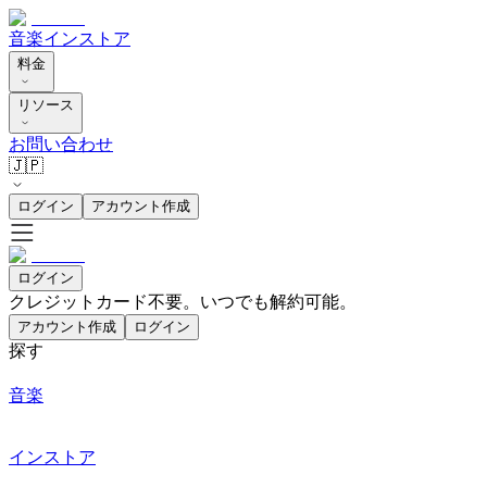
音楽
インストア
料金
リソース
お問い合わせ
🇯🇵
ログイン
アカウント作成
ログイン
クレジットカード不要。いつでも解約可能。
アカウント作成
ログイン
探す
音楽
インストア