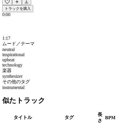
トラックを購入
0:00
1:17
ムード／テーマ
neutral
inspirational
upbeat
technology
楽器
synthesizer
その他のタグ
instrumental
似たトラック
長
タイトル
タグ
BPM
さ