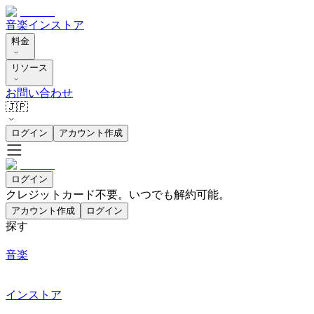
音楽
インストア
料金
リソース
お問い合わせ
🇯🇵
ログイン
アカウント作成
ログイン
クレジットカード不要。いつでも解約可能。
アカウント作成
ログイン
探す
音楽
インストア