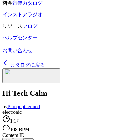
料金
音楽カタログ
インストアラジオ
リソース
ブログ
ヘルプセンター
お問い合わせ
カタログに戻る
Hi Tech Calm
by
Pumpupthemind
electronic
1:17
108 BPM
Content ID