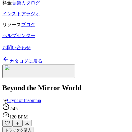
料金
音楽カタログ
インストアラジオ
リソース
ブログ
ヘルプセンター
お問い合わせ
カタログに戻る
Beyond the Mirror World
by
Crypt of Insomnia
2:45
120 BPM
トラックを購入