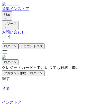
音楽
インストア
料金
リソース
お問い合わせ
🇯🇵
ログイン
アカウント作成
ログイン
クレジットカード不要。いつでも解約可能。
アカウント作成
ログイン
探す
音楽
インストア