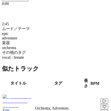
0:00
2:45
ムード／テーマ
epic
adventure
楽器
orchestra
その他のタグ
vocal - female
似たトラック
長
タイトル
タグ
BPM
さ
Orchestra, Adventure,
Epic