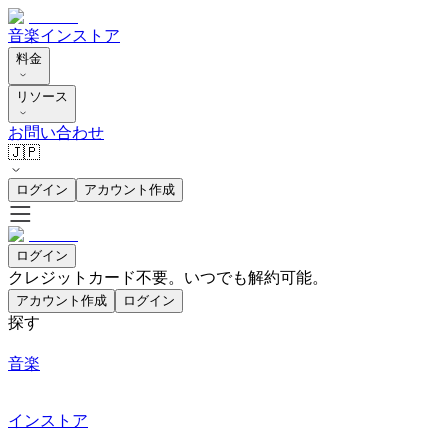
音楽
インストア
料金
リソース
お問い合わせ
🇯🇵
ログイン
アカウント作成
ログイン
クレジットカード不要。いつでも解約可能。
アカウント作成
ログイン
探す
音楽
インストア