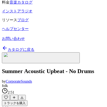
料金
音楽カタログ
インストアラジオ
リソース
ブログ
ヘルプセンター
お問い合わせ
カタログに戻る
Summer Acoustic Upbeat - No Drums
by
CorporateSounds
folk
2:51
トラックを購入