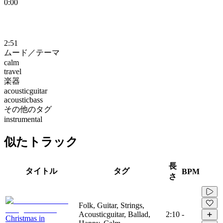
0:00
2:51
ムード／テーマ
calm
travel
楽器
acousticguitar
acousticbass
その他のタグ
instrumental
似たトラック
長
タイトル
タグ
BPM
さ
Folk, Guitar, Strings,
Acousticguitar, Ballad,
2:10
-
Christmas in