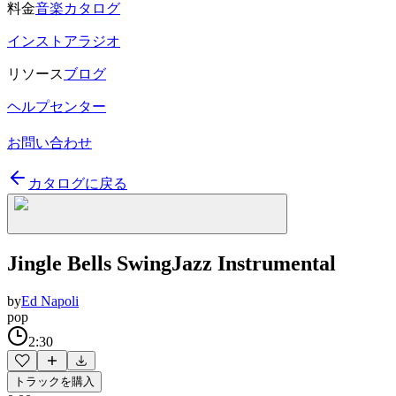
料金
音楽カタログ
インストアラジオ
リソース
ブログ
ヘルプセンター
お問い合わせ
カタログに戻る
Jingle Bells SwingJazz Instrumental
by
Ed Napoli
pop
2:30
トラックを購入