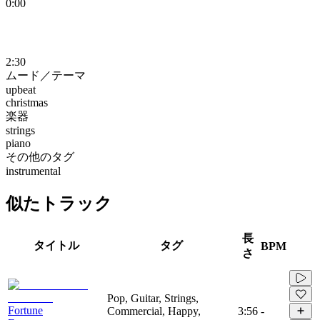
0:00
2:30
ムード／テーマ
upbeat
christmas
楽器
strings
piano
その他のタグ
instrumental
似たトラック
長
タイトル
タグ
BPM
さ
Pop, Guitar, Strings,
Fortune
Commercial, Happy,
3:56
-