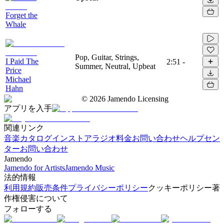
Forget the
Whale
Pop, Guitar, Strings,
I Paid The
2:51
-
Summer, Neutral, Upbeat
Price
Michael
Hahn
©
2026
Jamendo Licensing
アプリを入手
関連リンク
音楽カタログ
インストアラジオ
料金
お問い合わせ
ヘルプセン
ター
お問い合わせ
Jamendo
Jamendo for Artists
Jamendo Music
法的情報
利用規約
販売条件
プライバシーポリシー
クッキーポリシー
著
作権侵害について
フォローする