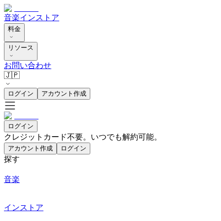
音楽
インストア
料金
リソース
お問い合わせ
🇯🇵
ログイン
アカウント作成
ログイン
クレジットカード不要。いつでも解約可能。
アカウント作成
ログイン
探す
音楽
インストア