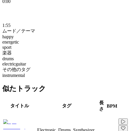
0:00
1:55
ムード／テーマ
happy
energetic
sport
楽器
drums
electricguitar
その他のタグ
instrumental
似たトラック
長
タイトル
タグ
BPM
さ
Electronic, Drums, Synthesizer,