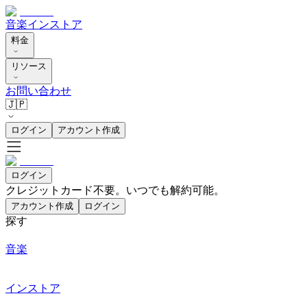
音楽
インストア
料金
リソース
お問い合わせ
🇯🇵
ログイン
アカウント作成
ログイン
クレジットカード不要。いつでも解約可能。
アカウント作成
ログイン
探す
音楽
インストア