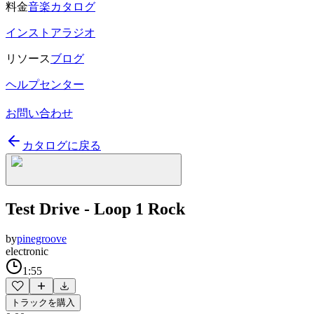
料金
音楽カタログ
インストアラジオ
リソース
ブログ
ヘルプセンター
お問い合わせ
カタログに戻る
Test Drive - Loop 1 Rock
by
pinegroove
electronic
1:55
トラックを購入