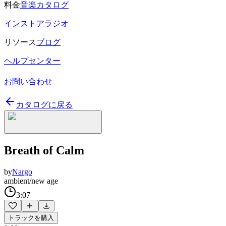
料金
音楽カタログ
インストアラジオ
リソース
ブログ
ヘルプセンター
お問い合わせ
カタログに戻る
Breath of Calm
by
Nargo
ambient/new age
3:07
トラックを購入