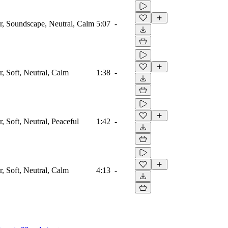
, Soundscape, Neutral, Calm
5:07
-
 Soft, Neutral, Calm
1:38
-
 Soft, Neutral, Peaceful
1:42
-
 Soft, Neutral, Calm
4:13
-