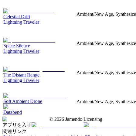
Ambient/New Age, Synthesizer
Celestial Drift
Lightning Traveler
Ambient/New Age, Synthesizer,
Space Silence
Lightning Traveler
Ambient/New Age, Synthesizer,
The Distant Range
Lightning Traveler
Soft Ambient Drone
Ambient/New Age, Synthesizer,
Databend
©
2026
Jamendo Licensing
アプリを入手
関連リンク