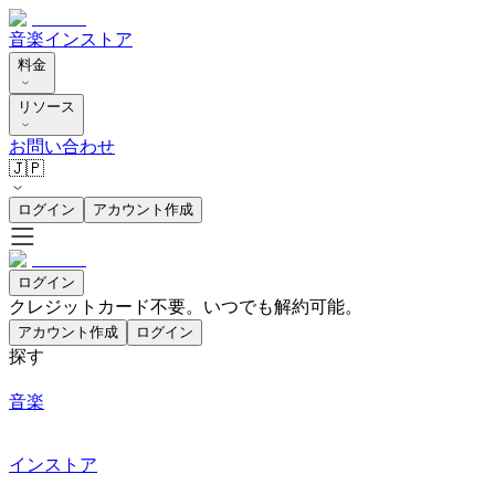
音楽
インストア
料金
リソース
お問い合わせ
🇯🇵
ログイン
アカウント作成
ログイン
クレジットカード不要。いつでも解約可能。
アカウント作成
ログイン
探す
音楽
インストア