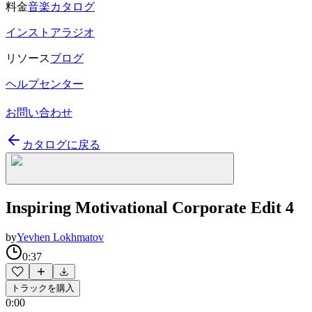
料金
音楽カタログ
インストアラジオ
リソース
ブログ
ヘルプセンター
お問い合わせ
カタログに戻る
Inspiring Motivational Corporate Edit 4
by
Yevhen Lokhmatov
0:37
トラックを購入
0:00