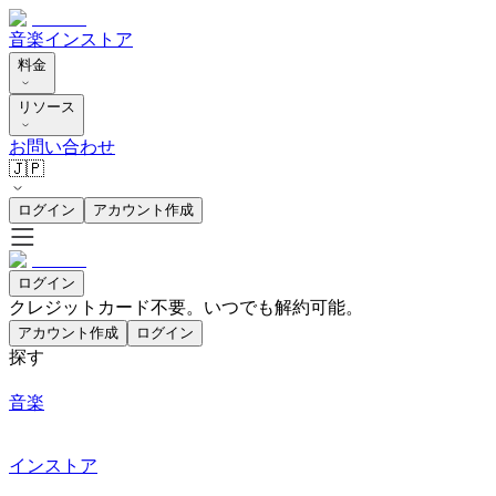
音楽
インストア
料金
リソース
お問い合わせ
🇯🇵
ログイン
アカウント作成
ログイン
クレジットカード不要。いつでも解約可能。
アカウント作成
ログイン
探す
音楽
インストア