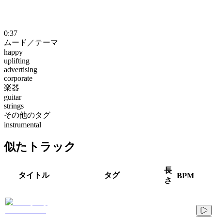
0:37
ムード／テーマ
happy
uplifting
advertising
corporate
楽器
guitar
strings
その他のタグ
instrumental
似たトラック
長
タイトル
タグ
BPM
さ