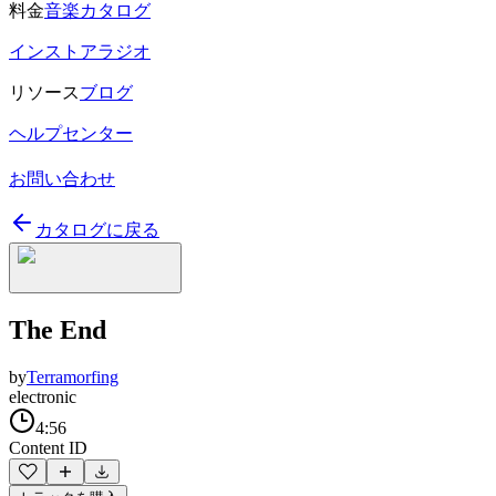
料金
音楽カタログ
インストアラジオ
リソース
ブログ
ヘルプセンター
お問い合わせ
カタログに戻る
The End
by
Terramorfing
electronic
4:56
Content ID