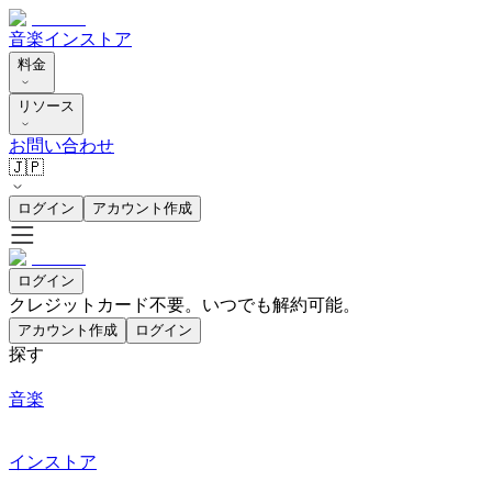
音楽
インストア
料金
リソース
お問い合わせ
🇯🇵
ログイン
アカウント作成
ログイン
クレジットカード不要。いつでも解約可能。
アカウント作成
ログイン
探す
音楽
インストア