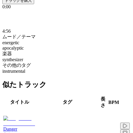
トラックを購入
0:00
4:56
ムード／テーマ
energetic
apocalyptic
楽器
synthesizer
その他のタグ
instrumental
似たトラック
長
タイトル
タグ
BPM
さ
Danger