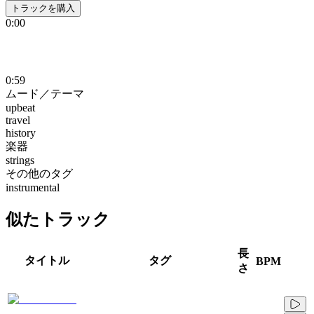
トラックを購入
0:00
0:59
ムード／テーマ
upbeat
travel
history
楽器
strings
その他のタグ
instrumental
似たトラック
長
タイトル
タグ
BPM
さ