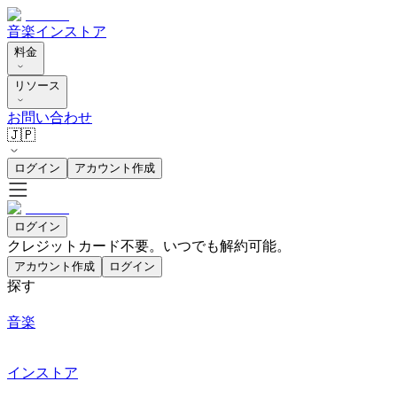
音楽
インストア
料金
リソース
お問い合わせ
🇯🇵
ログイン
アカウント作成
ログイン
クレジットカード不要。いつでも解約可能。
アカウント作成
ログイン
探す
音楽
インストア