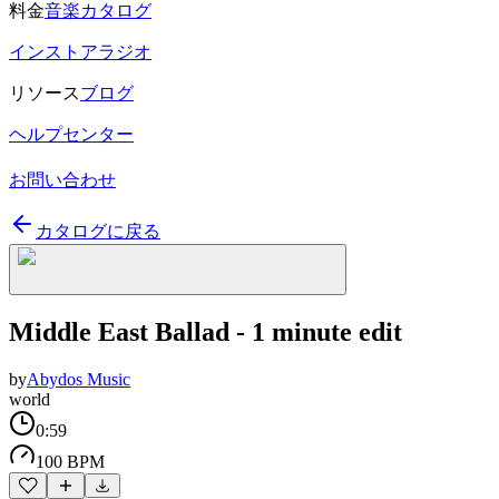
料金
音楽カタログ
インストアラジオ
リソース
ブログ
ヘルプセンター
お問い合わせ
カタログに戻る
Middle East Ballad - 1 minute edit
by
Abydos Music
world
0:59
100 BPM