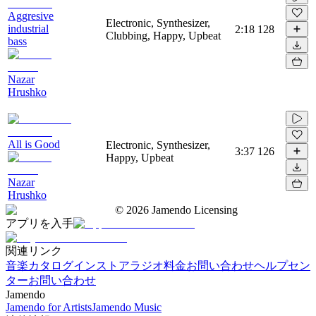
Aggresive
Electronic, Synthesizer,
industrial
2:18
128
Clubbing, Happy, Upbeat
bass
Nazar
Hrushko
All is Good
Electronic, Synthesizer,
3:37
126
Happy, Upbeat
Nazar
Hrushko
©
2026
Jamendo Licensing
アプリを入手
関連リンク
音楽カタログ
インストアラジオ
料金
お問い合わせ
ヘルプセン
ター
お問い合わせ
Jamendo
Jamendo for Artists
Jamendo Music