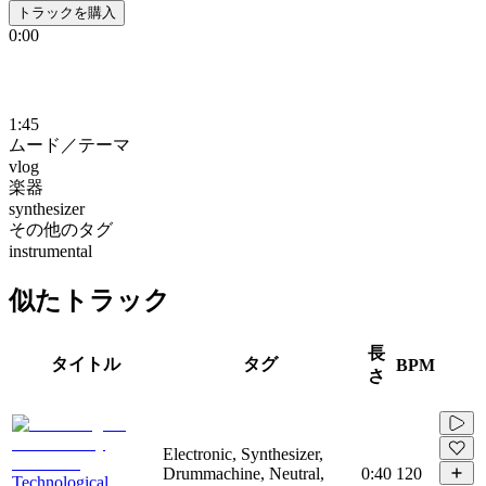
トラックを購入
0:00
1:45
ムード／テーマ
vlog
楽器
synthesizer
その他のタグ
instrumental
似たトラック
長
タイトル
タグ
BPM
さ
Electronic, Synthesizer,
Drummachine, Neutral,
0:40
120
Technological