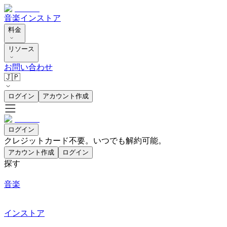
音楽
インストア
料金
リソース
お問い合わせ
🇯🇵
ログイン
アカウント作成
ログイン
クレジットカード不要。いつでも解約可能。
アカウント作成
ログイン
探す
音楽
インストア