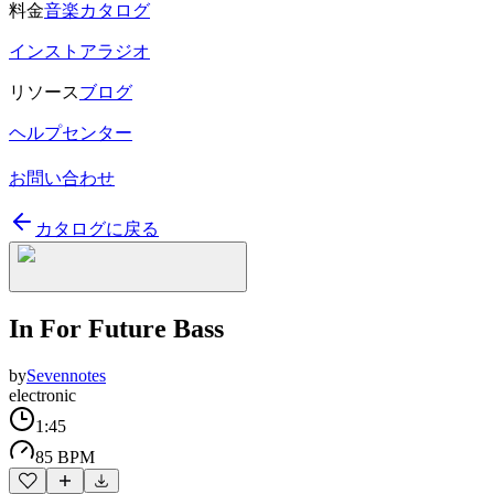
料金
音楽カタログ
インストアラジオ
リソース
ブログ
ヘルプセンター
お問い合わせ
カタログに戻る
In For Future Bass
by
Sevennotes
electronic
1:45
85 BPM