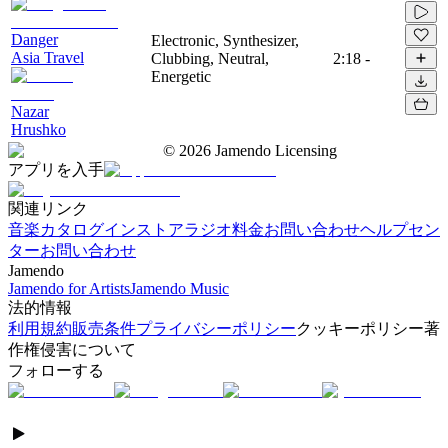
Danger
Electronic, Synthesizer,
Asia Travel
Clubbing, Neutral,
2:18
-
Energetic
Nazar
Hrushko
©
2026
Jamendo Licensing
アプリを入手
関連リンク
音楽カタログ
インストアラジオ
料金
お問い合わせ
ヘルプセン
ター
お問い合わせ
Jamendo
Jamendo for Artists
Jamendo Music
法的情報
利用規約
販売条件
プライバシーポリシー
クッキーポリシー
著
作権侵害について
フォローする