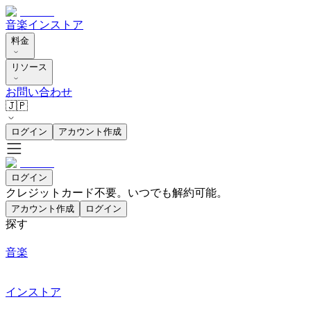
音楽
インストア
料金
リソース
お問い合わせ
🇯🇵
ログイン
アカウント作成
ログイン
クレジットカード不要。いつでも解約可能。
アカウント作成
ログイン
探す
音楽
インストア