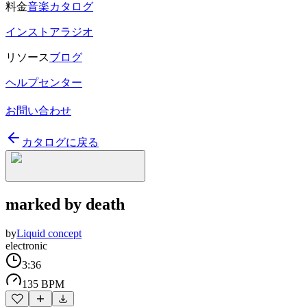
料金
音楽カタログ
インストアラジオ
リソース
ブログ
ヘルプセンター
お問い合わせ
カタログに戻る
marked by death
by
Liquid concept
electronic
3:36
135 BPM