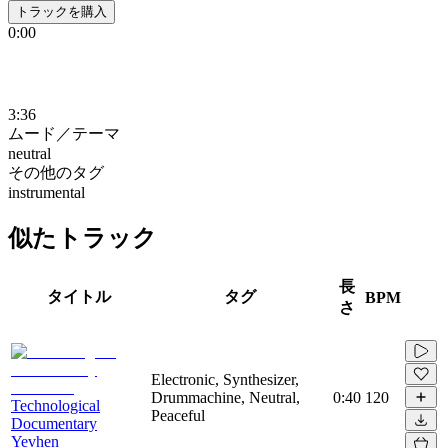
トラックを購入
0:00
3:36
ムード／テーマ
neutral
その他のタグ
instrumental
似たトラック
長
タイトル
タグ
BPM
さ
Electronic, Synthesizer,
Drummachine, Neutral,
0:40
120
Technological
Peaceful
Documentary
Yevhen