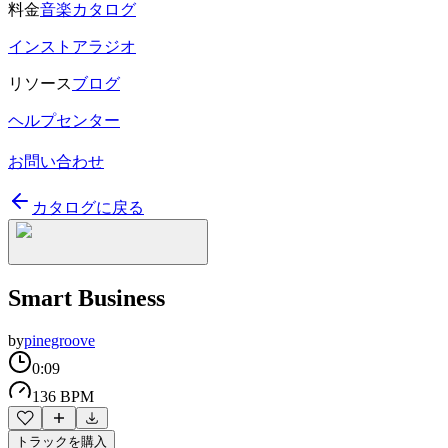
料金
音楽カタログ
インストアラジオ
リソース
ブログ
ヘルプセンター
お問い合わせ
カタログに戻る
Smart Business
by
pinegroove
0:09
136 BPM
トラックを購入