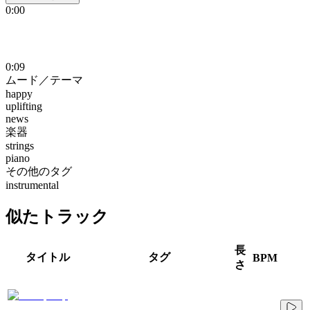
0:00
0:09
ムード／テーマ
happy
uplifting
news
楽器
strings
piano
その他のタグ
instrumental
似たトラック
長
タイトル
タグ
BPM
さ