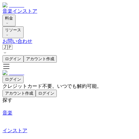
音楽
インストア
料金
リソース
お問い合わせ
🇯🇵
ログイン
アカウント作成
ログイン
クレジットカード不要。いつでも解約可能。
アカウント作成
ログイン
探す
音楽
インストア