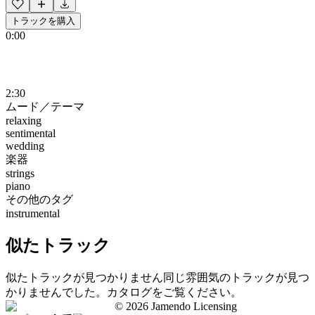
トラックを購入
0:00
2:30
ムード／テーマ
relaxing
sentimental
wedding
楽器
strings
piano
その他のタグ
instrumental
似たトラック
似たトラックが見つかりません
同じ雰囲気のトラックが見つ
かりませんでした。カタログをご覧ください。
©
2026
Jamendo Licensing