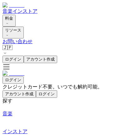
音楽
インストア
料金
リソース
お問い合わせ
🇯🇵
ログイン
アカウント作成
ログイン
クレジットカード不要。いつでも解約可能。
アカウント作成
ログイン
探す
音楽
インストア