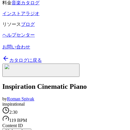
料金
音楽カタログ
インストアラジオ
リソース
ブログ
ヘルプセンター
お問い合わせ
カタログに戻る
Inspiration Cinematic Piano
by
Roman Spivak
inspirational
2:30
119 BPM
Content ID