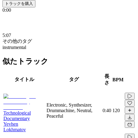
トラックを購入
0:00
5:07
その他のタグ
instrumental
似たトラック
長
タイトル
タグ
BPM
さ
Electronic, Synthesizer,
Drummachine, Neutral,
0:40
120
Technological
Peaceful
Documentary
Yevhen
Lokhmatov