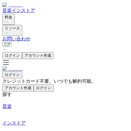
音楽
インストア
料金
リソース
お問い合わせ
🇯🇵
ログイン
アカウント作成
ログイン
クレジットカード不要。いつでも解約可能。
アカウント作成
ログイン
探す
音楽
インストア