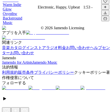
Warm Indie
Electronic, Happy, Upbeat
1:53
-
Glow
Osynthw
Background
Music
©
2026
Jamendo Licensing
アプリを入手
関連リンク
音楽カタログ
インストアラジオ
料金
お問い合わせ
ヘルプセン
ター
お問い合わせ
Jamendo
Jamendo for Artists
Jamendo Music
法的情報
利用規約
販売条件
プライバシーポリシー
クッキーポリシー
著
作権侵害について
フォローする