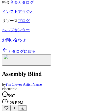
料金
音楽カタログ
インストアラジオ
リソース
ブログ
ヘルプセンター
お問い合わせ
カタログに戻る
Assembly Blind
by
i'm Clever Artist Name
electronic
5:07
128 BPM