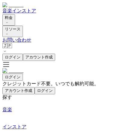
音楽
インストア
料金
リソース
お問い合わせ
🇯🇵
ログイン
アカウント作成
ログイン
クレジットカード不要。いつでも解約可能。
アカウント作成
ログイン
探す
音楽
インストア