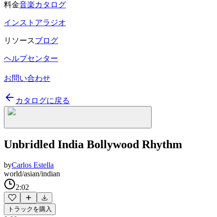
料金
音楽カタログ
インストアラジオ
リソース
ブログ
ヘルプセンター
お問い合わせ
カタログに戻る
Unbridled India Bollywood Rhythm
by
Carlos Estella
world/asian/indian
2:02
トラックを購入