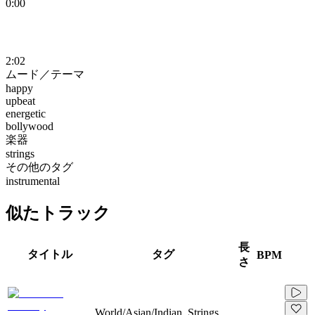
0:00
2:02
ムード／テーマ
happy
upbeat
energetic
bollywood
楽器
strings
その他のタグ
instrumental
似たトラック
長
タイトル
タグ
BPM
さ
World/Asian/Indian, Strings,