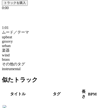
トラックを購入
0:00
1:01
ムード／テーマ
upbeat
groovy
urban
楽器
wind
brass
その他のタグ
instrumental
似たトラック
長
タイトル
タグ
BPM
さ