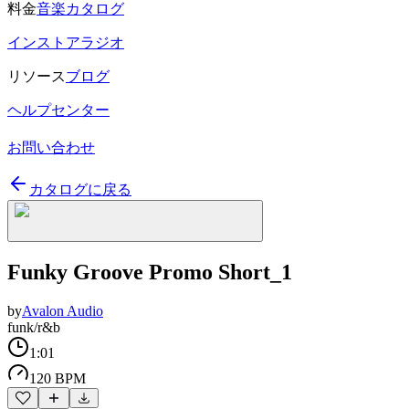
料金
音楽カタログ
インストアラジオ
リソース
ブログ
ヘルプセンター
お問い合わせ
カタログに戻る
Funky Groove Promo Short_1
by
Avalon Audio
funk/r&b
1:01
120 BPM