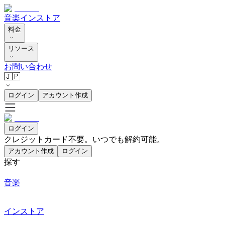
音楽
インストア
料金
リソース
お問い合わせ
🇯🇵
ログイン
アカウント作成
ログイン
クレジットカード不要。いつでも解約可能。
アカウント作成
ログイン
探す
音楽
インストア